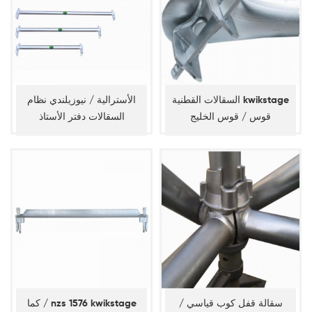
السقالات القطنية kwikstage
الأسترالية / نيوزيلندي نظام
قوس / قوس الخليج
السقالات دفتر الأستاذ
سقالة قفل كوب قياسي /
كما / nzs 1576 kwikstage