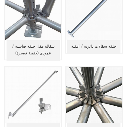
حلقة سقالات دائرية / أفقية
سقالة قفل حلقة قياسية /
عمودي (حنفية قصيرة)