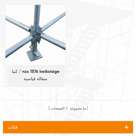
كما / nzs 1576 kwikstage
سقالة قياسية
ما مجموعه
1
الصفحات
فئات