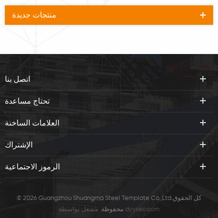
منتجات جديدة
اتصل بنا
تحتاج مساعدة
العلامات الساخنة
الإشتراك
الرموز الاجتماعية
© 2026 Guangzhou Shuangma Steel Template Co.,Ltd.كل الحقوق
dyyseo.com
مشغل بواسطة
محفوظة.