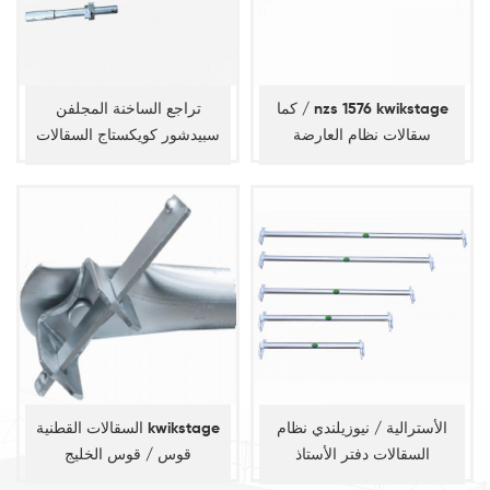
كما / nzs 1576 kwikstage
تراجع الساخنة المجلفن
سقالات نظام العارضة
سبيدشور كويكستاج السقالات
آخر عمودي
الأسترالية / نيوزيلندي نظام
السقالات القطنية kwikstage
السقالات دفتر الأستاذ
قوس / قوس الخليج