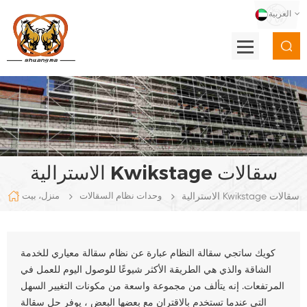
العربية
الاسترالية Kwikstage سقالات
الاسترالية Kwikstage سقالات
وحدات نظام السقالات
منزل، بيت
كويك ساتجي سقالة النظام عبارة عن نظام سقالة معياري للخدمة
الشاقة والذي هي الطريقة الأكثر شيوعًا للوصول اليوم للعمل في
المرتفعات. إنه يتألف من مجموعة واسعة من مكونات التغيير السهل
التي عندما تستخدم بالاقتران مع بعضها البعض ، يوفر حل سقالة