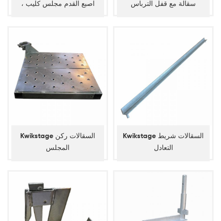
سقالة مع قفل الترباس
اصبع القدم مجلس كليب ،
نهاية اصبع القدم المشبك
المجلس
Kwikstage السقالات شريط
Kwikstage السقالات ركن
التعادل
المجلس