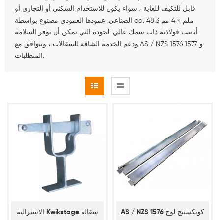
قابل للتكيف للغاية ، سواء يكون للاستخدام السكني أو التجاري أو
الصناعي. عمودها العمودي مصنوع بواسطة o.d. 48.3 ملم × 4 مم
أنابيب فولاذية ذات سمك عالي الجودة التي يمكن أن توفر السلامة
ودعم الخدمة الشاقة للسقالات ، وتتوافق مع AS / NZS 1576 و 1577
المتطلبات.
AS / NZS 1576 كويكستيج لوح
الاسترالية Kwikstage سقالة