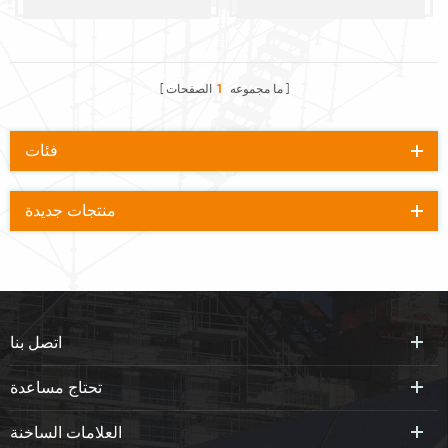
الأنبوبية
نهاية اصبع القدم المشبك
المجلس
ما مجموعه
1
الصفحات
فئات
منتجات جديدة
اتصل بنا
تحتاج مساعدة
العلامات الساخنة