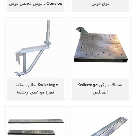
فوق قوس
قوس مجلس قوس ، Consloe
قوس
Kwikstage السقالات ركن
نظام سقالات Kwikstage
المجلس
قفزة مع عمود وحنفية