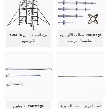
سقالات الألومنيوم kwikstage
6061-T6 برج السقالات من
القياسية / الرأسية
الألومنيوم
ثقب الحرس السكك الحديدية
الألومنيوم Kwikstage