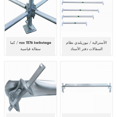
الأسترالية / نيوزيلندي نظام
كما / nzs 1576 kwikstage
السقالات دفتر الأستاذ
سقالة قياسية