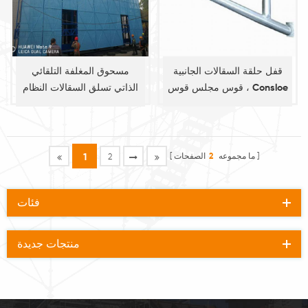
قفل حلقة السقالات الجانبية
مسحوق المغلفة التلقائي
قوس مجلس قوس ، Consloe
الذاتي تسلق السقالات النظام
قوس
ما مجموعه
2
الصفحات
1
2
فئات
منتجات جديدة