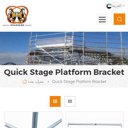
العربية
Quick Stage Platform Bracket
Quick Stage Platform Bracket
منزل، بيت