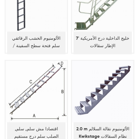
7' خليج الداخلية درج الأمريكية
الألومنيوم الخشب الرقائقي
الإطار سقالات
سلم فتحة سطح السفينة /
الألومنيوم الخشب الرقائقي
سلم لوح الباب المسحور
2.0 m الألومنيوم نقالة السلالم
اقتصادا مش سلم, سلم,
Kwikstage نظام السقالات
الصلب سلم درج مستقيم