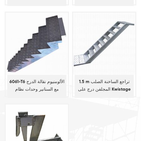
الإطار سقالات
1.5 m تراجع الساخنة الصلب
6061-T6 الألومنيوم نقالة الدرج
المجلفن درج على Kwistage
مع السنانير وحدات نظام
نظام السقالات
السقالات