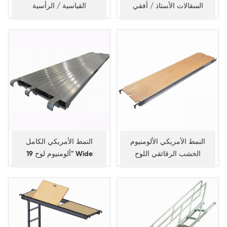
السقالات الأستاذ / أفقي
القياسية / الرأسية
النمط الأمريكي الألومنيوم
النمط الأمريكي الكامل
الخشب الرقائقي اللوح
ألومنيوم لوح 19" Wide
السقالات