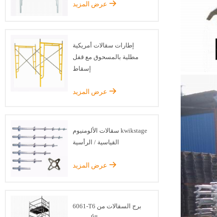
عرض المزيد
إطارات سقالات أمريكية
مطلية بالمسحوق مع قفل
إسقاط
عرض المزيد
سقالات الألومنيوم kwikstage
القياسية / الرأسية
عرض المزيد
6061-T6 برج السقالات من