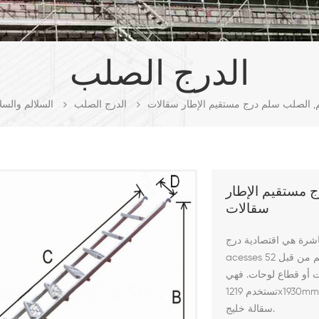
الدرج الصلب
 الصلب سلم درج مستقيم الإطار سقالات
الدرج الصلب
السلالم والسل
 مستقيم الإطار
سقالات
اشرة
هي اقتصادية درج
لمدة ساعة الإطارات. درج معالجته تتم من قبل 52x26x2.0mm الصلب أنبوب
acesses
ت أو قطاع لوحات. فهي
تستخدم
سقالة خليج.