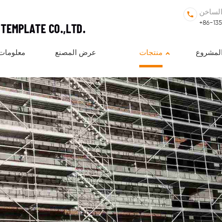
الساخن
+86-13
لمشروع
منتجات
عرض المصنع
معلومات 