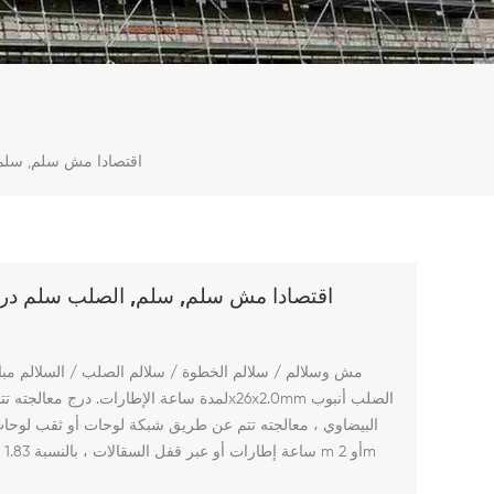
اقتصادا مش سلم, سلم,
اقتصادا مش سلم, سلم, الصلب سلم درج
مش وسلالم / سلالم الخطوة / سلالم الصلب / السلالم مب
البيضاوي ، معالجته تتم عن طريق شبكة لوحات أو ثقب لوحا
1219x1930mm ساعة إطارات أو عبر قفل السقالات ،
بالنسبة 1.83 m أو 2m