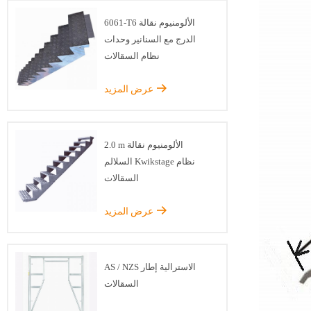
6061-T6 الألومنيوم نقالة
الدرج مع السنانير وحدات
نظام السقالات
عرض المزيد
2.0 m الألومنيوم نقالة
السلالم Kwikstage نظام
السقالات
عرض المزيد
AS / NZS الاسترالية إطار
السقالات