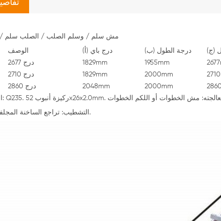
تفاصيل
مش سلم / وسلم الصلب / الصلب سلم / 
 (ج)
درجة الطول (ب)
درج باي (أ)
الوصف
267
1955mm
1829mm
درج 2677
271
2000mm
1829mm
درج 2710
286
2000mm
2048mm
درج 2860
* التشطيب: تراجع الساخنة المجلفن ، رسمت.