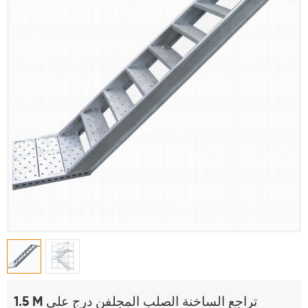
1.5 M تراجع الساخنة الصلب المجلفن درج على