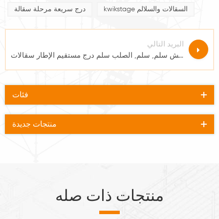
kwikstage السقالات والسلالم
درج سريعة مرحلة سقالة
البريد التالي
اقتصادا مش سلم, سلم, الصلب سلم درج مستقيم الإطار سقالات
فئات
منتجات جديدة
منتجات ذات صله