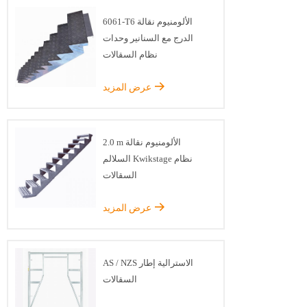
6061-T6 الألومنيوم نقالة
الدرج مع السنانير وحدات
نظام السقالات
عرض المزيد
2.0 m الألومنيوم نقالة
السلالم Kwikstage نظام
السقالات
عرض المزيد
AS / NZS الاسترالية إطار
السقالات