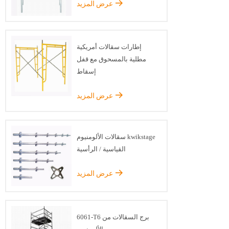
عرض المزيد
إطارات سقالات أمريكية
مطلية بالمسحوق مع قفل
إسقاط
عرض المزيد
سقالات الألومنيوم kwikstage
القياسية / الرأسية
عرض المزيد
6061-T6 برج السقالات من