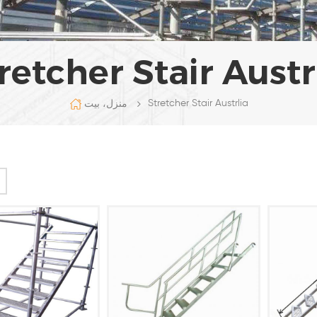
retcher Stair Austr
Stretcher Stair Austrlia
منزل، بيت