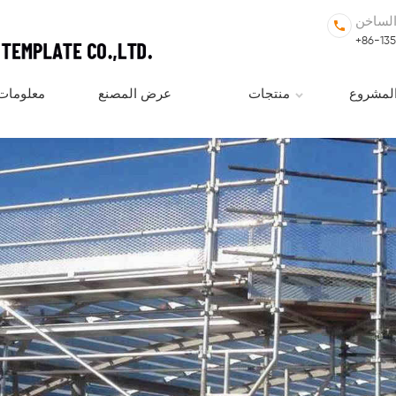
الساخن
+86-13
لمشروع
منتجات
عرض المصنع
معلومات 