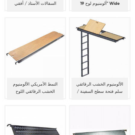
ألومنيوم لوح 19" Wide
السقالات الأستاذ / أفقي
الألومنيوم الخشب الرقائقي
النمط الأمريكي الألومنيوم
سلم فتحة سطح السفينة /
الخشب الرقائقي اللوح
الألومنيوم الخشب الرقائقي
السقالات
سلم لوح الباب المسحور