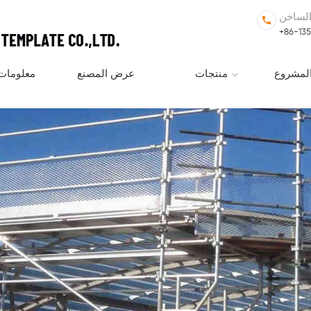
الساخن
+86-13
لمشروع
منتجات
عرض المصنع
معلومات 