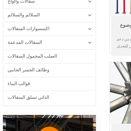
سقالات وألواح
السلالم والسلالم
وضوع
اكسسوارات السقالات
ع من دعم
السقالات المدعمة
 للتعديل
الجاهزة
الصلب المحمول السقالات
واسع في
وظائف الجسر الجانبي
قوالب البناء
الذاتي تسلق السقالات