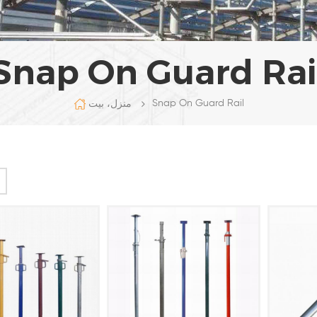
Snap On Guard Rai
Snap On Guard Rail
منزل، بيت