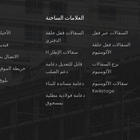
العلامات الساخنة
السقالات عبر قفل
السقالات قفل حلقة
الأخبار
الدفتري
السقالات قفل حلقة
فيديو
الألومنيوم
H سقالات الإطار
الاتصال بنا
برج السقالات
قابل للتعديل دعامة
خريطة الموقع
الألومنيوم
دعم الصلب
بلوق
سقالات الألومنيوم
دعامة مساندة للبناء
Kwikstage
دعامة فولاذية مطلية
بمسحوق