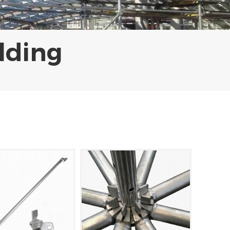
lding