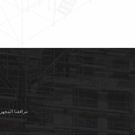
جميع الاتصالات مع م
المركز الاشتقاق من ا
تضمن سلامة حتى 
ارتفاعات كبيرة. الم
الرئيسية من الألومنيو
قفل السقالات: 10
مرافقنا المجهز