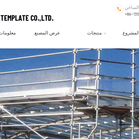
الساخن
+86-13
لمشروع
منتجات
عرض المصنع
معلومات 