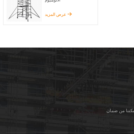
الألومنيوم
عرض المزيد
مكننا من ضمان