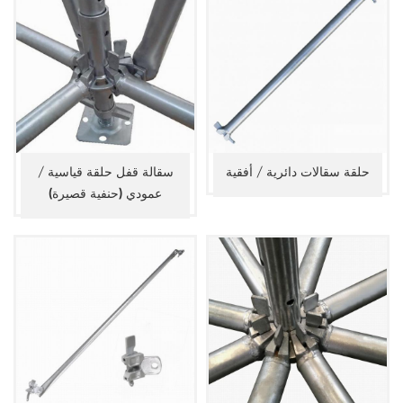
حلقة سقالات دائرية / أفقية
سقالة قفل حلقة قياسية /
عمودي (حنفية قصيرة)