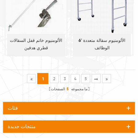
6' الألومنيوم سقالة متعددة
الألومنيوم خاتم قفل السقالات
الوظائف
قطري هدفين
1
2
3
4
5
ما مجموعه
5
الصفحات
فئات
منتجات جديدة