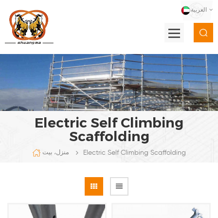
العربية
Electric Self Climbing
Scaffolding
Electric Self Climbing Scaffolding
منزل، بيت