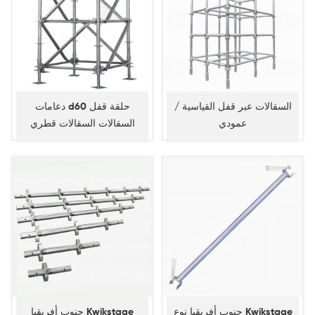
السقالات عبر قفل القياسية /
دعامات d60 حلقة قفل
عمودي
السقالات السقالات قطري
جنوب أفريقيا نوع Kwikstage
جنوب أفريقيا Kwikstage