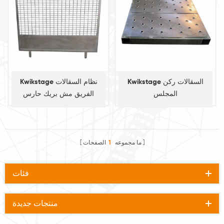
Kwikstage السقالات ركن
Kwikstage نظام السقالات
المجلس
الفريق مش بريك حارس
ما مجموعه
1
الصفحات
فئات
منتجات جديدة