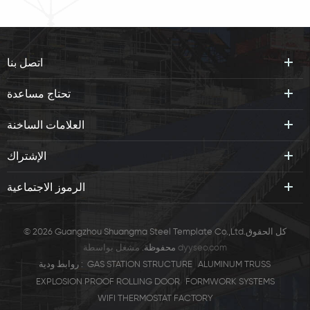
اتصل بنا
تحتاج مساعدة
العلامات الساخنة
الإشتراك
الرموز الاجتماعية
© 2026 Guangzhou Shuangma Steel Template Co.,Ltd.كل الحقوق
dyyseo.com
مشغل بواسطة
محفوظة.
ALUMINUM TRUSS
GAS STATION STRUCTURE
روابط ودية :
EXPLOSION PROOF ROLLING DOOR
FORMWORK SYSTEMS
WIFI THERMOSTAT FACTORY