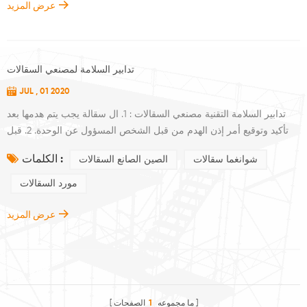
عرض المزيد
تدابير السلامة لمصنعي السقالات
JUL , 01 2020
تدابير السلامة التقنية مصنعي السقالات : 1. ال سقالة يجب يتم هدمها بعد
تأكيد وتوقيع أمر إذن الهدم من قبل الشخص المسؤول عن الوحدة. 2. قبل
تفكيك السقالة ، يجب يتم إرسالها للتحقق من يتم تنظيف. المواد والحطام
الكلمات :
شوانغما سقالات
الصين الصانع السقالات
الموجود على السقالة قبل إزالة السقالة ، يجب تحديد منطقة أمان وعلامة
تحذير يجب كن مجموعة أرسل شخصًا مميزًا ليكون متيقظًا. لا يُسمح لأي
مورد السقالات
فرد آخر بالعمل تحت الإطار متى هو إزالته. 3. ال طلب إزالة السقا...
عرض المزيد
ما مجموعه
1
الصفحات