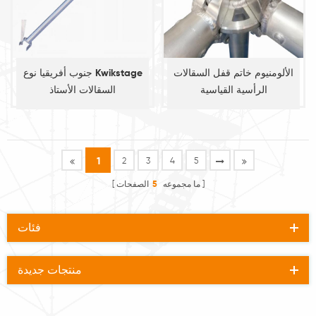
الألومنيوم خاتم قفل السقالات
جنوب أفريقيا نوع Kwikstage
الرأسية القياسية
السقالات الأستاذ
1
2
3
4
5
ما مجموعه
5
الصفحات
فئات
منتجات جديدة