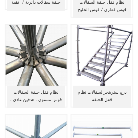
نظام قفل حلقة السقالات
حلقة سقالات دائرية / أفقية
قوس قطري / قوس الخليج
درج سترينجر لسقالات نظام
نظام قفل حلقة السقالات
قفل الحلقة
قوس مستوى ، هدفين عادي ،
دفتر الأستاذ القطري