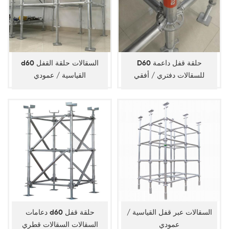
D60 حلقة قفل داعمة
d60 السقالات حلقة القفل
للسقالات دفتري / أفقي
القياسية / عمودي
السقالات عبر قفل القياسية /
دعامات d60 حلقة قفل
عمودي
السقالات السقالات قطري