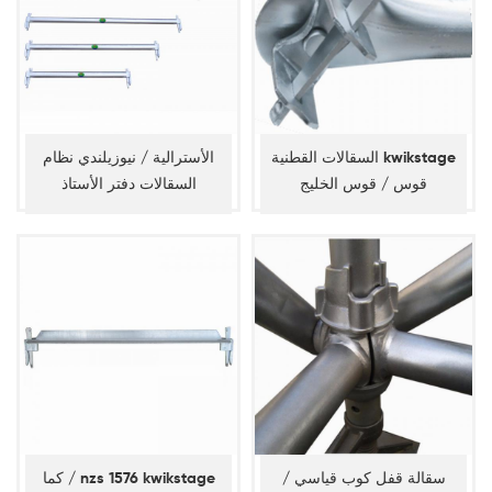
السقالات القطنية kwikstage
الأسترالية / نيوزيلندي نظام
قوس / قوس الخليج
السقالات دفتر الأستاذ
سقالة قفل كوب قياسي /
كما / nzs 1576 kwikstage