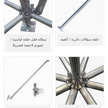
حلقة سقالات دائرية / أفقية
سقالة قفل حلقة قياسية /
عمودي (حنفية قصيرة)