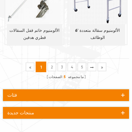
6' الألومنيوم سقالة متعددة
الألومنيوم خاتم قفل السقالات
الوظائف
قطري هدفين
1
2
3
4
5
ما مجموعه
5
الصفحات
فئات
منتجات جديدة