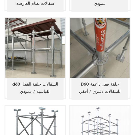
عمودي
سقالات نظام العارضة
D60 حلقة قفل داعمة
d60 السقالات حلقة القفل
للسقالات دفتري / أفقي
القياسية / عمودي