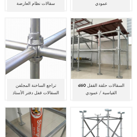
عمودي
سقالات نظام العارضة
d60 السقالات حلقة القفل
تراجع الساخنة المجلفن
القياسية / عمودي
السقالات قفل دفتر الأستاذ