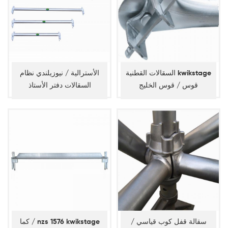
السقالات القطنية kwikstage
الأسترالية / نيوزيلندي نظام
قوس / قوس الخليج
السقالات دفتر الأستاذ
سقالة قفل كوب قياسي /
كما / nzs 1576 kwikstage