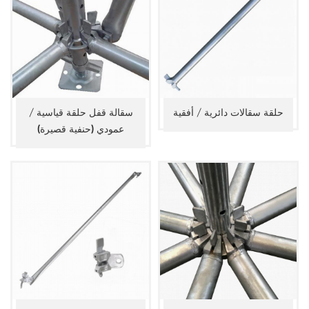
حلقة سقالات دائرية / أفقية
سقالة قفل حلقة قياسية /
عمودي (حنفية قصيرة)