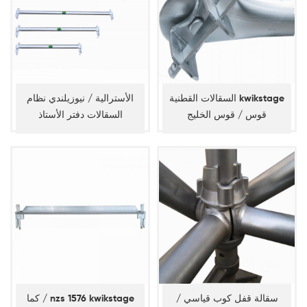
السقالات القطنية kwikstage
الأسترالية / نيوزيلندي نظام
قوس / قوس الخليج
السقالات دفتر الأستاذ
سقالة قفل كوب قياسي /
كما / nzs 1576 kwikstage