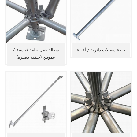
حلقة سقالات دائرية / أفقية
سقالة قفل حلقة قياسية /
عمودي (حنفية قصيرة)