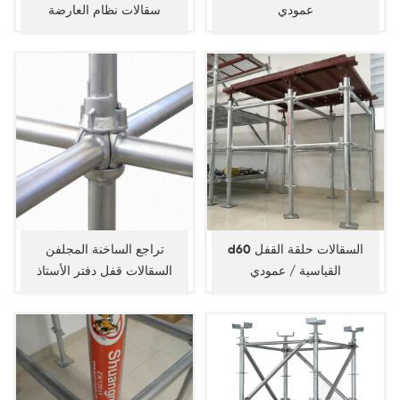
عمودي
سقالات نظام العارضة
d60 السقالات حلقة القفل
تراجع الساخنة المجلفن
القياسية / عمودي
السقالات قفل دفتر الأستاذ