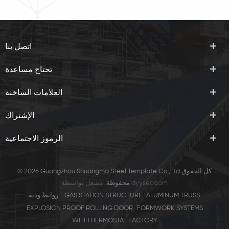
اتصل بنا
تحتاج مساعدة
العلامات الساخنة
الإشتراك
الرموز الاجتماعية
© 2026 Guangzhou Shuangma Steel Template Co.,Ltd.كل الحقوق
dyyseo.com
مشغل بواسطة
محفوظة.
ALUMINUM TRUSS
GAS STATION STRUCTURE
روابط ودية :
EXPLOSION PROOF ROLLING DOOR
FORMWORK SYSTEMS
WIFI THERMOSTAT FACTORY